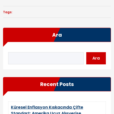
Tags:
Ara
Ara
Recent Posts
Küresel Enflasyon Kıskacında Çifte
Standart: Amerika Ucuz Alışverişe