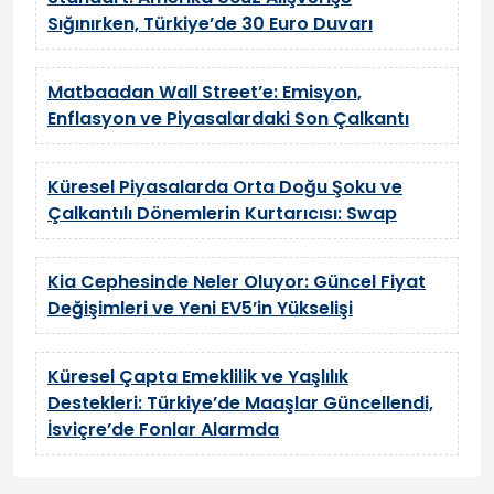
Sığınırken, Türkiye’de 30 Euro Duvarı
Matbaadan Wall Street’e: Emisyon,
Enflasyon ve Piyasalardaki Son Çalkantı
Küresel Piyasalarda Orta Doğu Şoku ve
Çalkantılı Dönemlerin Kurtarıcısı: Swap
Kia Cephesinde Neler Oluyor: Güncel Fiyat
Değişimleri ve Yeni EV5’in Yükselişi
Küresel Çapta Emeklilik ve Yaşlılık
Destekleri: Türkiye’de Maaşlar Güncellendi,
İsviçre’de Fonlar Alarmda