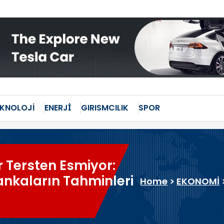
EKNOLOJİ
ENERJİ
GIRISMCILIK
SPOR
 Tersten Esmiyor:
Bankaların Tahminleri
Home
>
EKONOMİ