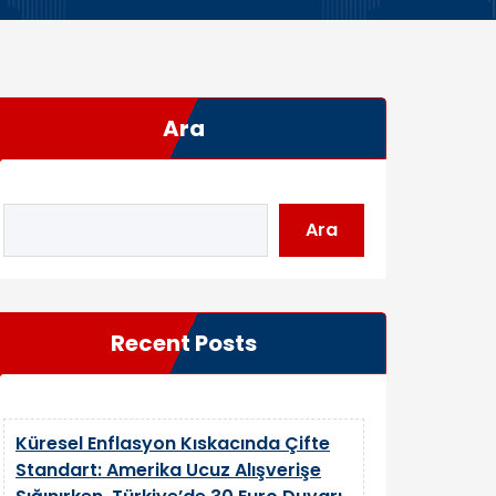
Ara
Ara
Recent Posts
Küresel Enflasyon Kıskacında Çifte
Standart: Amerika Ucuz Alışverişe