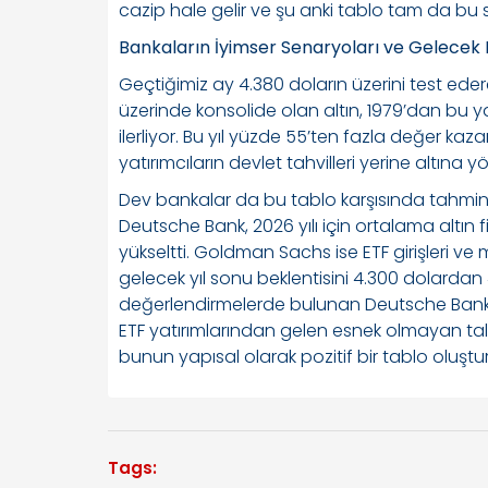
cazip hale gelir ve şu anki tablo tam da bu s
Bankaların İyimser Senaryoları ve Gelecek B
Geçtiğimiz ay 4.380 doların üzerini test ede
üzerinde konsolide olan altın, 1979’dan bu y
ilerliyor. Bu yıl yüzde 55’ten fazla değer kaz
yatırımcıların devlet tahvilleri yerine altına 
Dev bankalar da bu tablo karşısında tahminl
Deutsche Bank, 2026 yılı için ortalama altın
yükseltti. Goldman Sachs ise ETF girişleri ve
gelecek yıl sonu beklentisini 4.300 dolardan 
değerlendirmelerde bulunan Deutsche Bank 
ETF yatırımlarından gelen esnek olmayan tal
bunun yapısal olarak pozitif bir tablo oluşt
Tags: