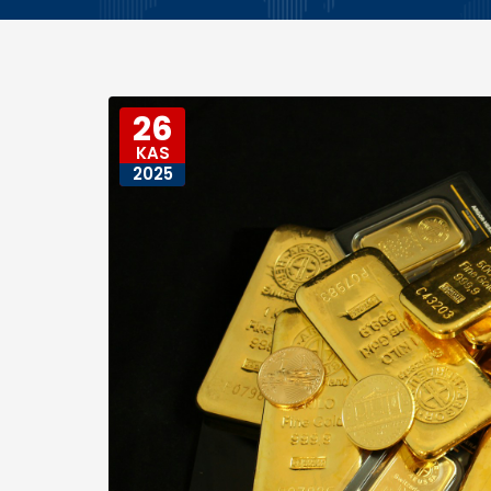
26
KAS
2025